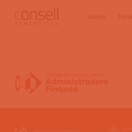
Autors
Temà