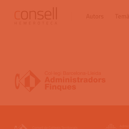
Autors
Temà