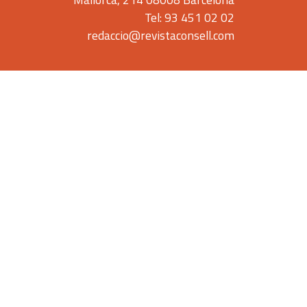
Tel: 93 451 02 02
redaccio@revistaconsell.com