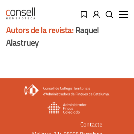
Autors de la revista:
Raquel
Alastruey
Contacte
Mallorca, 214 08008 Barcelona