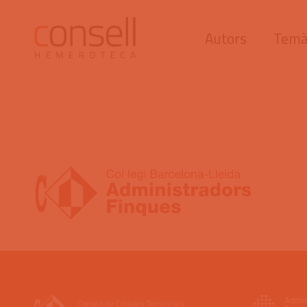
Autors
Temà