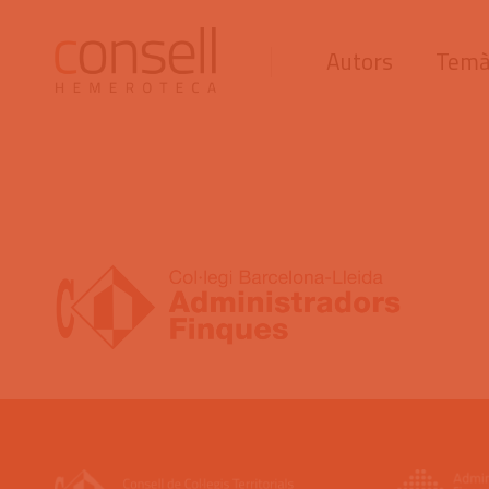
Autors
Temà