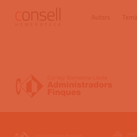
Autors
Temà