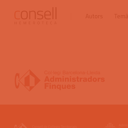
Autors
Temà