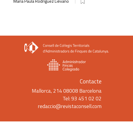
María Paula Rodríguez Liévano
Contacte
Mallorca, 214 08008 Barcelona
Tel: 93 451 02 02
redaccio@revistaconsell.com