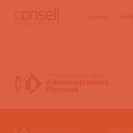
Autors
Temà