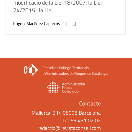
modificació de la Llei 18/2007, la Llei
24/2015 i la Llei...
Eugeni Martínez Caparròs
Contacte
Mallorca, 214 08008 Barcelona
Tel: 93 451 02 02
redaccio@revistaconsell.com