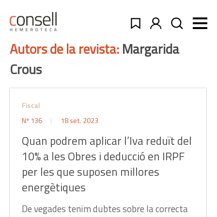
Autors de la revista:
Margarida
Crous
Fiscal
Nº 136
18 set. 2023
Quan podrem aplicar l’Iva reduït del
10% a les Obres i deducció en IRPF
per les que suposen millores
energètiques
De vegades tenim dubtes sobre la correcta