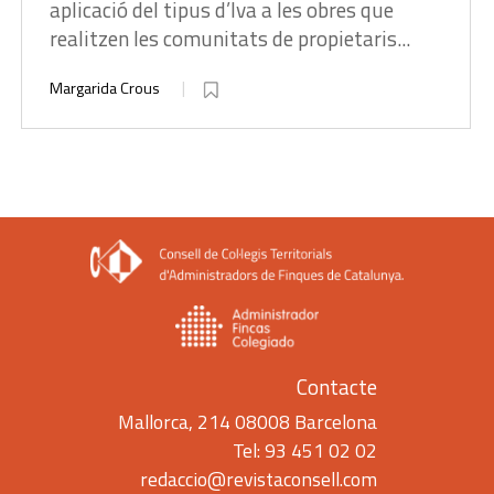
aplicació del tipus d’Iva a les obres que
realitzen les comunitats de propietaris...
Margarida Crous
Contacte
Mallorca, 214 08008 Barcelona
Tel: 93 451 02 02
redaccio@revistaconsell.com