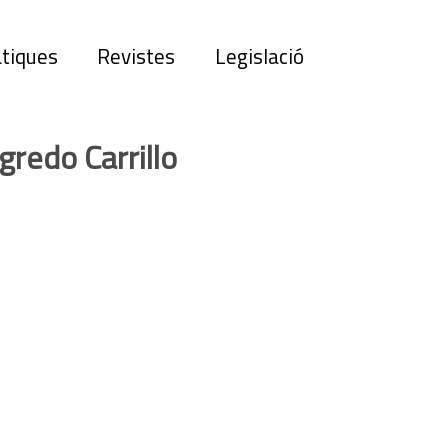
tiques
Revistes
Legislació
redo Carrillo