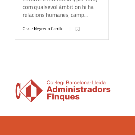
com qualsevol àmbit on hi ha
relacions humanes, camp...
Oscar Negredo Carrillo