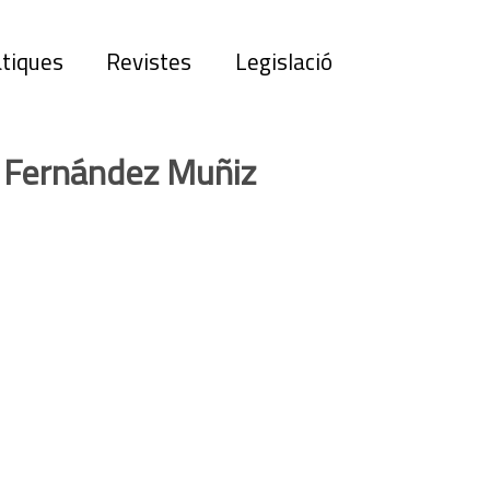
tiques
Revistes
Legislació
 Fernández Muñiz