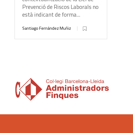
Prevenció de Riscos Laborals no
està indicant de forma...
Santiago Fernández Muñiz