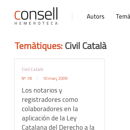
Autors
Temà
Temàtiques:
Civil Català
Civil Català
Nº 78
10 març 2009
Los notarios y
registradores como
colaboradores en la
aplicación de la Ley
Catalana del Derecho a la