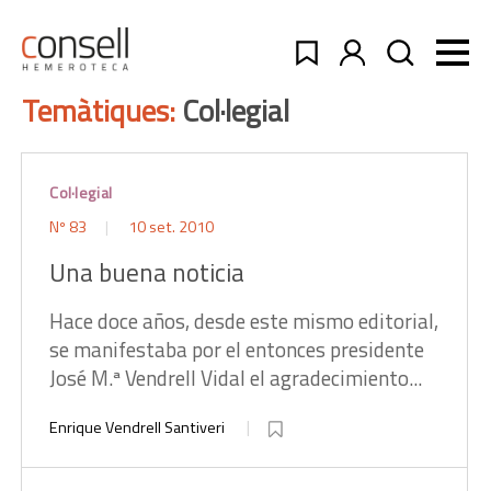
Temàtiques:
Col·legial
Col·legial
Nº 83
10 set. 2010
Una buena noticia
Hace doce años, desde este mismo editorial,
se manifestaba por el entonces presidente
José M.ª Vendrell Vidal el agradecimiento...
Enrique Vendrell Santiveri