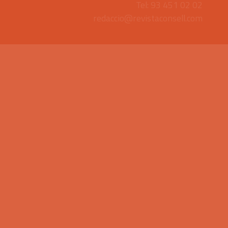
Tel: 93 451 02 02
redaccio@revistaconsell.com