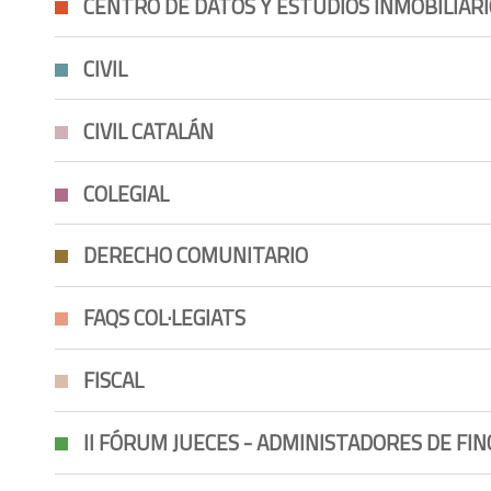
CENTRO DE DATOS Y ESTUDIOS INMOBILIAR
CIVIL
CIVIL CATALÁN
COLEGIAL
DERECHO COMUNITARIO
FAQS COL·LEGIATS
FISCAL
II FÓRUM JUECES - ADMINISTADORES DE FIN