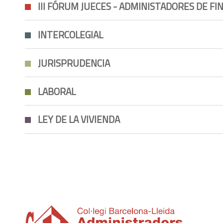
III FÓRUM JUECES - ADMINISTADORES DE FI
INTERCOLEGIAL
JURISPRUDENCIA
LABORAL
LEY DE LA VIVIENDA