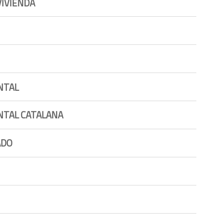
VIVIENDA
NTAL
NTAL CATALANA
ADO