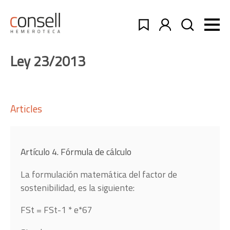
Ley 23/2013
Articles
Artículo 4. Fórmula de cálculo
La formulación matemática del factor de
sostenibilidad, es la siguiente:
FSt = FSt-1 * e*67