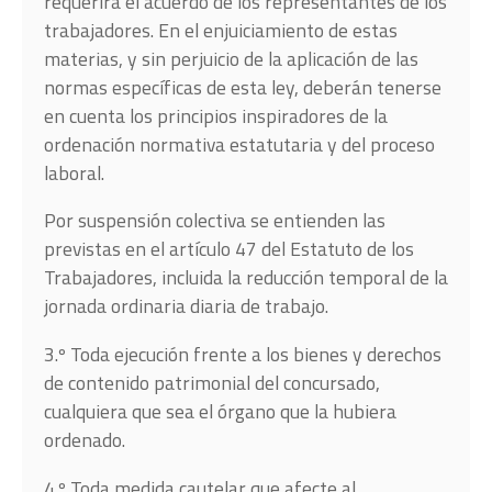
requerirá el acuerdo de los representantes de los
trabajadores. En el enjuiciamiento de estas
materias, y sin perjuicio de la aplicación de las
normas específicas de esta ley, deberán tenerse
en cuenta los principios inspiradores de la
ordenación normativa estatutaria y del proceso
laboral.
Por suspensión colectiva se entienden las
previstas en el artículo 47 del Estatuto de los
Trabajadores, incluida la reducción temporal de la
jornada ordinaria diaria de trabajo.
3.º Toda ejecución frente a los bienes y derechos
de contenido patrimonial del concursado,
cualquiera que sea el órgano que la hubiera
ordenado.
4.º Toda medida cautelar que afecte al