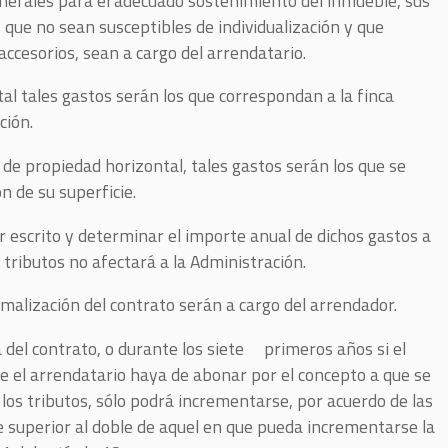
nerales para el adecuado sostenimiento del inmueble, sus
s que no sean susceptibles de individualización y que
accesorios, sean a cargo del arrendatario.
al tales gastos serán los que correspondan a la finca
ción.
de propiedad horizontal, tales gastos serán los que se
n de su superficie.
r escrito y determinar el importe anual de dichos gastos a
a tributos no afectará a la Administración.
rmalización del contrato serán a cargo del arrendador.
 del contrato, o durante los siete primeros años si el
e el arrendatario haya de abonar por el concepto a que se
 los tributos, sólo podrá incrementarse, por acuerdo de las
 superior al doble de aquel en que pueda incrementarse la