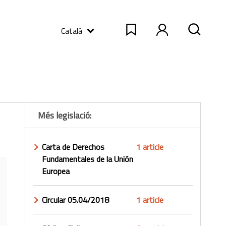
Català
Més legislació:
Carta de Derechos
1 article
Fundamentales de la Unión
Europea
Circular 05.04/2018
1 article