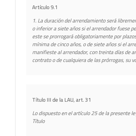
Artículo 9.1
1. La duración del arrendamiento será librement
o inferior a siete años si el arrendador fuese p
este se prorrogará obligatoriamente por plazo
mínima de cinco años, o de siete años si el arr
manifieste al arrendador, con treinta días de 
contrato o de cualquiera de las prórrogas, su v
Título III de la LAU, art. 31
Lo dispuesto en el artículo 25 de la presente l
Título