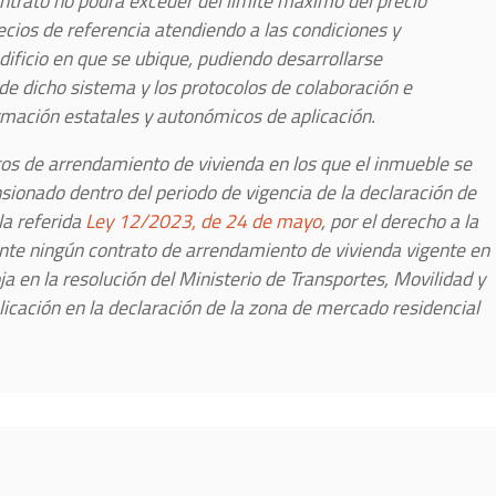
contrato no podrá exceder del límite máximo del precio
ecios de referencia atendiendo a las condiciones y
edificio en que se ubique, pudiendo desarrollarse
 dicho sistema y los protocolos de colaboración e
rmación estatales y autonómicos de aplicación.
tos de arrendamiento de vivienda en los que el inmueble se
ionado dentro del periodo de vigencia de la declaración de
la referida
Ley 12/2023, de 24 de mayo
, por el derecho a la
ente ningún contrato de arrendamiento de vivienda vigente en
ja en la resolución del Ministerio de Transportes, Movilidad y
licación en la declaración de la zona de mercado residencial