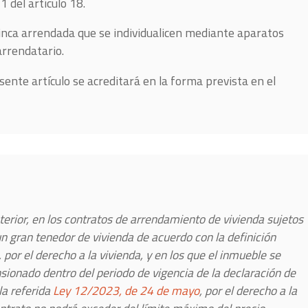
 del artículo 18.
finca arrendada que se individualicen mediante aparatos
arrendatario.
esente artículo se acreditará en la forma prevista en el
nterior, en los contratos de arrendamiento de vivienda sujetos
un gran tenedor de vivienda de acuerdo con la definición
, por el derecho a la vivienda, y en los que el inmueble se
ionado dentro del periodo de vigencia de la declaración de
la referida
Ley 12/2023, de 24 de mayo
, por el derecho a la