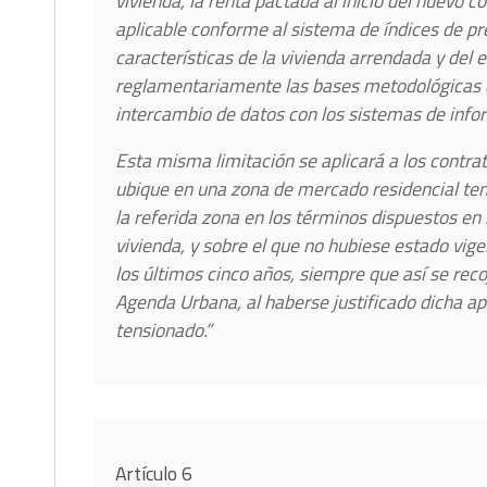
vivienda, la renta pactada al inicio del nuevo 
aplicable conforme al sistema de índices de pr
características de la vivienda arrendada y del 
reglamentariamente las bases metodológicas de
intercambio de datos con los sistemas de info
Esta misma limitación se aplicará a los contra
ubique en una zona de mercado residencial tens
la referida zona en los términos dispuestos en 
vivienda, y sobre el que no hubiese estado vig
los últimos cinco años, siempre que así se reco
Agenda Urbana, al haberse justificado dicha ap
tensionado.”
Artículo 6