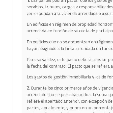
1.
Las partes podrán pactar que los gastos ge
servicios, tributos, cargas y responsabilidade
correspondan a la vivienda arrendada o a sus 
En edificios en régimen de propiedad horizont
arrendada en función de su cuota de participa
En edificios que no se encuentren en régimen 
hayan asignado a la finca arrendada en funció
Para su validez, este pacto deberá constar po
la fecha del contrato. El pacto que se refiera 
Los gastos de gestión inmobiliaria y los de fo
2.
Durante los cinco primeros años de vigencia
arrendador fuese persona jurídica, la suma qu
refiere el apartado anterior, con excepción de
partes, anualmente, y nunca en un porcentaje