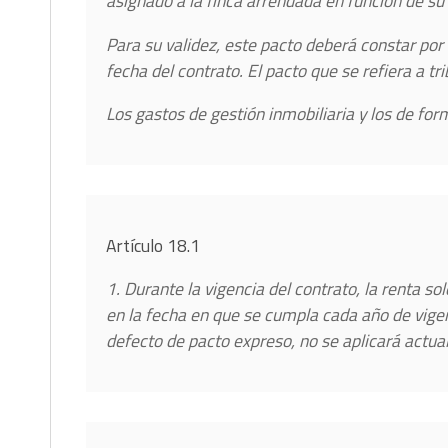
asignado a la finca arrendada en función de su 
Para su validez, este pacto deberá constar por 
fecha del contrato. El pacto que se refiera a tr
Los gastos de gestión inmobiliaria y los de for
Artículo 18.1
1. Durante la vigencia del contrato, la renta so
en la fecha en que se cumpla cada año de vigen
defecto de pacto expreso, no se aplicará actual