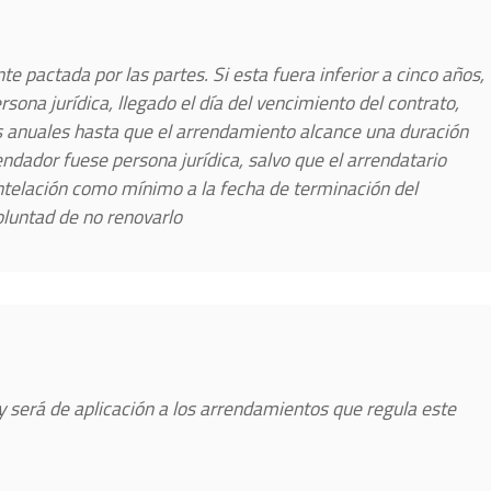
e pactada por las partes. Si esta fuera inferior a cinco años,
ersona jurídica, llegado el día del vencimiento del contrato,
s anuales hasta que el arrendamiento alcance una duración
endador fuese persona jurídica, salvo que el arrendatario
antelación como mínimo a la fecha de terminación del
oluntad de no renovarlo
ey será de aplicación a los arrendamientos que regula este