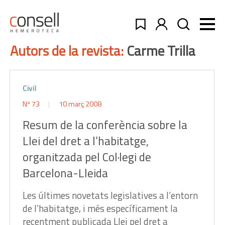
Autors de la revista:
Carme Trilla
Civil
Nº 73
10 març 2008
Resum de la conferència sobre la
Llei del dret a l’habitatge,
organitzada pel Col·legi de
Barcelona-Lleida
Les últimes novetats legislatives a l’entorn
de l’habitatge, i més específicament la
recentment publicada Llei pel dret a