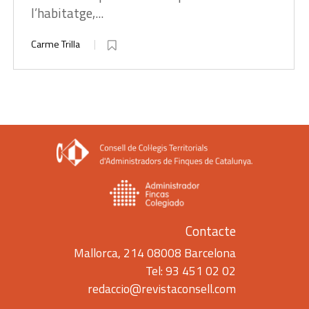
l’habitatge,...
Carme Trilla
Contacte
Mallorca, 214 08008 Barcelona
Tel: 93 451 02 02
redaccio@revistaconsell.com