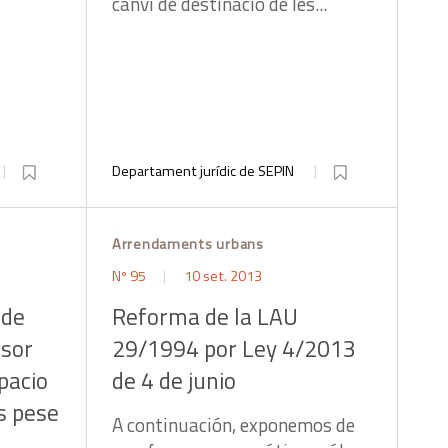
canvi de destinació de les...
Departament jurídic de SEPIN
Arrendaments urbans
Nº 95
10 set. 2013
 de
Reforma de la LAU
nsor
29/1994 por Ley 4/2013
pacio
de 4 de junio
os pese
A continuación, exponemos de