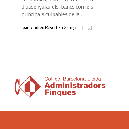
d’assenyalar els bancs com els
principals culpables de la ...
Joan-Andreu Reverter i Garriga