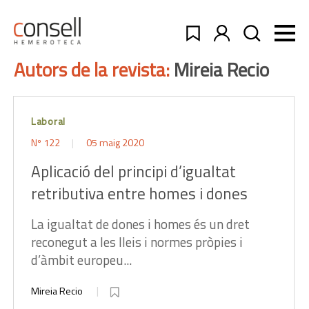
Autors de la revista:
Mireia Recio
Laboral
Nº 122
05 maig 2020
Aplicació del principi d’igualtat
retributiva entre homes i dones
La igualtat de dones i homes és un dret
reconegut a les lleis i normes pròpies i
d’àmbit europeu...
Mireia Recio